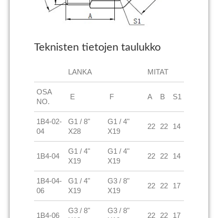
Teknisten tietojen taulukko
LANKA
MITAT
OSA
E
F
A
B
S1
NO.
1B4-02-
G1 / 8"
G1 / 4"
22
22
14
04
X28
X19
G1 / 4"
G1 / 4"
1B4-04
22
22
14
X19
X19
1B4-04-
G1 / 4"
G3 / 8"
22
22
17
06
X19
X19
G3 / 8"
G3 / 8"
1B4-06
22
22
17