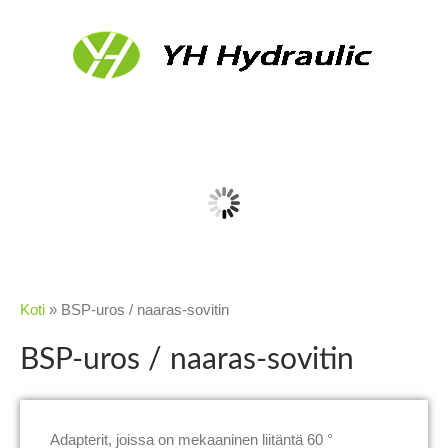
Koti
»
BSP-uros / naaras-sovitin
BSP-uros / naaras-sovitin
Adapterit, joissa on mekaaninen liitäntä 60 °