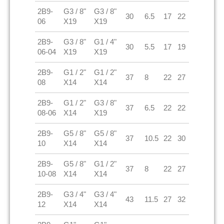
2B9-
G3 / 8"
G3 / 8"
30
6.5
17
22
06
X19
X19
2B9-
G3 / 8"
G1 / 4"
30
5.5
17
19
06-04
X19
X19
2B9-
G1 / 2"
G1 / 2"
37
8
22
27
08
X14
X14
2B9-
G1 / 2"
G3 / 8"
37
6.5
22
22
08-06
X14
X19
2B9-
G5 / 8"
G5 / 8"
37
10.5
22
30
10
X14
X14
2B9-
G5 / 8"
G1 / 2"
37
8
22
27
10-08
X14
X14
2B9-
G3 / 4"
G3 / 4"
43
11.5
27
32
12
X14
X14