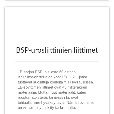
BSP-urosliittimien liittimet
1B-sarjan BSP: n sijasta 60 asteen
istuinliitoskierteillä on koot 1/8 '' - 2 '', jotka
tuottavat suosittuja kohteita YH Hydraulicissa.
1B-sovittimen liittimet ovat 45 hiiliteräksen
materiaalia. Mutta muut materiaalit, kuten
ruostumaton teräs tai messinki, ovat
tehtaallamme hyväksyttäviä. Nämä sovittimet
on viimeistelty sinkitty tai kromattu.