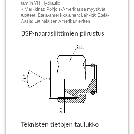
tam in YH Hydraulic
√ Markkinat: Pohjois-Amerikassa myytävät
tuotteet; Etelä-amerikkalainen; Lähi-itä; Etelä-
Aasia; Latinalaisen Amerikan eniten
BSP-naarasliittimien piirustus
Teknisten tietojen taulukko