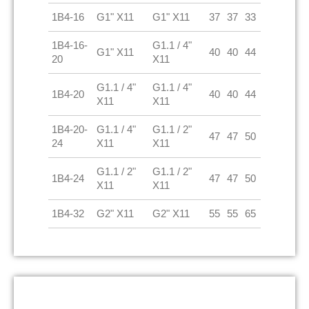
1B4-16
G1" X11
G1" X11
37
37
33
1B4-16-
G1.1 / 4"
G1" X11
40
40
44
20
X11
G1.1 / 4"
G1.1 / 4"
1B4-20
40
40
44
X11
X11
1B4-20-
G1.1 / 4"
G1.1 / 2"
47
47
50
24
X11
X11
G1.1 / 2"
G1.1 / 2"
1B4-24
47
47
50
X11
X11
1B4-32
G2" X11
G2" X11
55
55
65