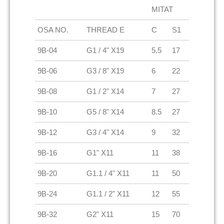
MITAT
OSA NO.
THREAD E
C
S1
9B-04
G1 / 4" X19
5.5
17
9B-06
G3 / 8" X19
6
22
9B-08
G1 / 2" X14
7
27
9B-10
G5 / 8" X14
8.5
27
9B-12
G3 / 4" X14
9
32
9B-16
G1" X11
11
38
9B-20
G1.1 / 4" X11
11
50
9B-24
G1.1 / 2" X11
12
55
9B-32
G2" X11
15
70