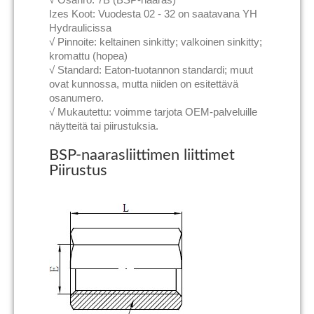
Izes Koot: Vuodesta 02 - 32 on saatavana YH
Hydraulicissa
√ Pinnoite: keltainen sinkitty; valkoinen sinkitty;
kromattu (hopea)
√ Standard: Eaton-tuotannon standardi; muut
ovat kunnossa, mutta niiden on esitettävä
osanumero.
√ Mukautettu: voimme tarjota OEM-palveluille
näytteitä tai piirustuksia.
BSP-naarasliittimen liittimet
Piirustus