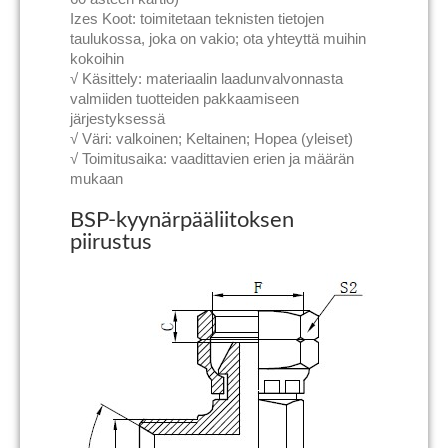
Izes Koot: toimitetaan teknisten tietojen
taulukossa, joka on vakio; ota yhteyttä muihin
kokoihin
√ Käsittely: materiaalin laadunvalvonnasta
valmiiden tuotteiden pakkaamiseen
järjestyksessä
√ Väri: valkoinen; Keltainen; Hopea (yleiset)
√ Toimitusaika: vaadittavien erien ja määrän
mukaan
BSP-kyynärpääliitoksen
piirustus