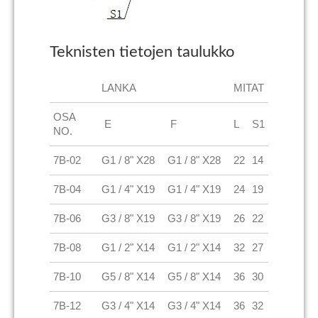
Teknisten tietojen taulukko
LANKA
MITAT
OSA
E
F
L
S1
NO.
7B-02
G1 / 8" X28
G1 / 8" X28
22
14
7B-04
G1 / 4" X19
G1 / 4" X19
24
19
7B-06
G3 / 8" X19
G3 / 8" X19
26
22
7B-08
G1 / 2" X14
G1 / 2" X14
32
27
7B-10
G5 / 8" X14
G5 / 8" X14
36
30
7B-12
G3 / 4" X14
G3 / 4" X14
36
32