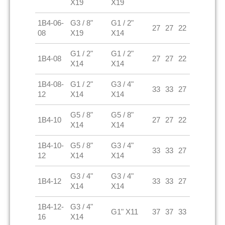
X19
X19
1B4-06-
G3 / 8"
G1 / 2"
27
27
22
08
X19
X14
G1 / 2"
G1 / 2"
1B4-08
27
27
22
X14
X14
1B4-08-
G1 / 2"
G3 / 4"
33
33
27
12
X14
X14
G5 / 8"
G5 / 8"
1B4-10
27
27
22
X14
X14
1B4-10-
G5 / 8"
G3 / 4"
33
33
27
12
X14
X14
G3 / 4"
G3 / 4"
1B4-12
33
33
27
X14
X14
1B4-12-
G3 / 4"
G1" X11
37
37
33
16
X14