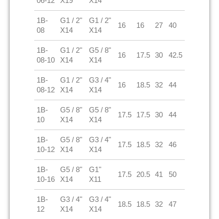
06-12
X19
X14
1B-
G1 / 2"
G1 / 2"
16
16
27
40
08
X14
X14
1B-
G1 / 2"
G5 / 8"
16
17.5
30
42.5
08-10
X14
X14
1B-
G1 / 2"
G3 / 4"
16
18.5
32
44
08-12
X14
X14
1B-
G5 / 8"
G5 / 8"
17.5
17.5
30
44
10
X14
X14
1B-
G5 / 8"
G3 / 4"
17.5
18.5
32
46
10-12
X14
X14
1B-
G5 / 8"
G1"
17.5
20.5
41
50
10-16
X14
X11
1B-
G3 / 4"
G3 / 4"
18.5
18.5
32
47
12
X14
X14