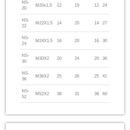
NS-
M20x1,5
12
19
12
24
20
NS-
M22X1.5
14
20
14
27
22
NS-
M24X1.5
16
20
16
30
24
NS-
M30X2
20
24
20
36
30
NS-
M36X2
25
26
25
41
36
NS-
M52X2
38
31
38
60
52