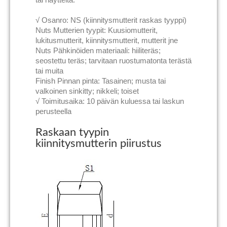
√ Osanro: NS (kiinnitysmutterit raskas tyyppi)
Nuts Mutterien tyypit: Kuusiomutterit,
lukitusmutterit, kiinnitysmutterit, mutterit jne
Nuts Pähkinöiden materiaali: hiiliteräs;
seostettu teräs; tarvitaan ruostumatonta terästä
tai muita
Finish Pinnan pinta: Tasainen; musta tai
valkoinen sinkitty; nikkeli; toiset
√ Toimitusaika: 10 päivän kuluessa tai laskun
perusteella
Raskaan tyypin
kiinnitysmutterin piirustus