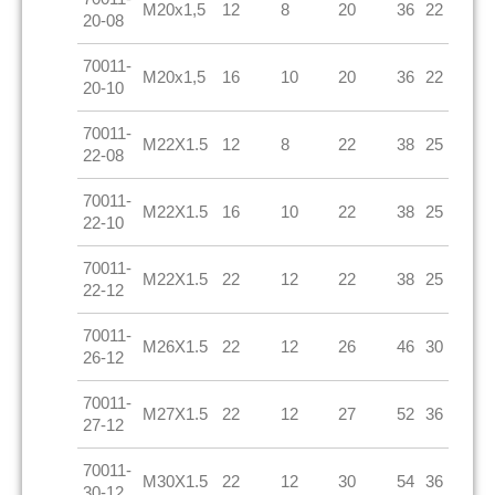
M20x1,5
12
8
20
36
22
20-08
70011-
M20x1,5
16
10
20
36
22
20-10
70011-
M22X1.5
12
8
22
38
25
22-08
70011-
M22X1.5
16
10
22
38
25
22-10
70011-
M22X1.5
22
12
22
38
25
22-12
70011-
M26X1.5
22
12
26
46
30
26-12
70011-
M27X1.5
22
12
27
52
36
27-12
70011-
M30X1.5
22
12
30
54
36
30-12