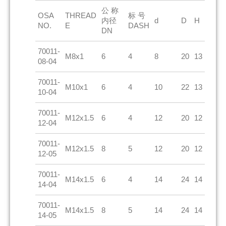
公 称
OSA
THREAD
标 号
内径
d
D
H
NO.
E
DASH
DN
70011-
M8x1
6
4
8
20
13
08-04
70011-
M10x1
6
4
10
22
13
10-04
70011-
M12x1.5
6
4
12
20
12
12-04
70011-
M12x1.5
8
5
12
20
12
12-05
70011-
M14x1.5
6
4
14
24
14
14-04
70011-
M14x1.5
8
5
14
24
14
14-05