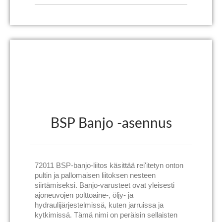
BSP Banjo -asennus
72011 BSP-banjo-liitos käsittää rei'itetyn onton
pultin ja pallomaisen liitoksen nesteen
siirtämiseksi. Banjo-varusteet ovat yleisesti
ajoneuvojen polttoaine-, öljy- ja
hydraulijärjestelmissä, kuten jarruissa ja
kytkimissä. Tämä nimi on peräisin sellaisten