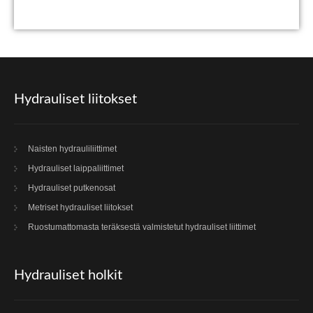
Hydrauliset liitokset
Naisten hydrauliliittimet
Hydrauliset laippaliittimet
Hydrauliset putkenosat
Metriset hydrauliset liitokset
Ruostumattomasta teräksestä valmistetut hydrauliset liittimet
Hydrauliset holkit