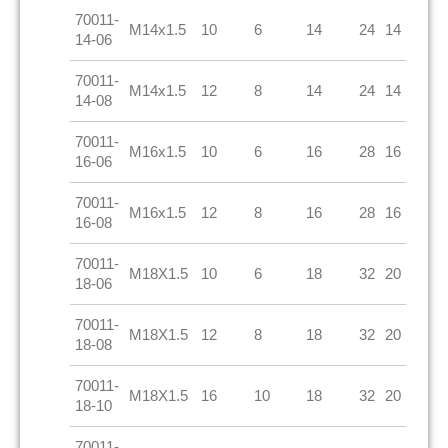
70011-
M14x1.5
10
6
14
24
14
14-06
70011-
M14x1.5
12
8
14
24
14
14-08
70011-
M16x1.5
10
6
16
28
16
16-06
70011-
M16x1.5
12
8
16
28
16
16-08
70011-
M18X1.5
10
6
18
32
20
18-06
70011-
M18X1.5
12
8
18
32
20
18-08
70011-
M18X1.5
16
10
18
32
20
18-10
70011-