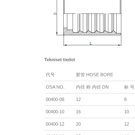
Tekniset tiedot
代号
胶管 HOSE BORE
OSA NO.
内径 称 内径 DN
标 号
00400-08
12
8
00400-10
16
10
00400-12
20
12