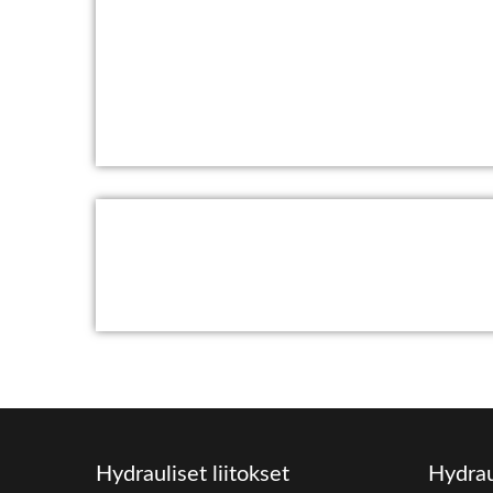
Hydrauliset liitokset
Hydrau