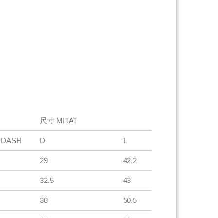
尺寸 MITAT
 DASH
D
L
29
42.2
32.5
43
38
50.5