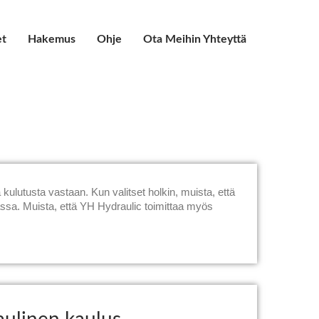
et
Hakemus
Ohje
Ota Meihin Yhteyttä
kulutusta vastaan. Kun valitset holkin, muista, että
assa. Muista, että YH Hydraulic toimittaa myös