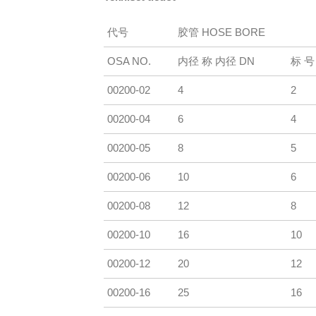
代号
胶管 HOSE BORE
OSA NO.
内径 称 内径 DN
标 号
00200-02
4
2
00200-04
6
4
00200-05
8
5
00200-06
10
6
00200-08
12
8
00200-10
16
10
00200-12
20
12
00200-16
25
16