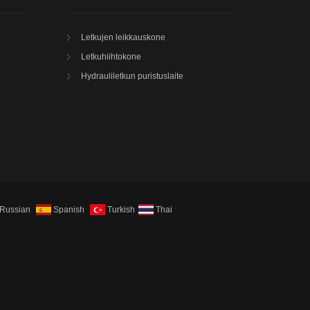
Letkujen leikkauskone
Letkuhiihtokone
Hydrauliletkun puristuslaite
Russian
Spanish
Turkish
Thai